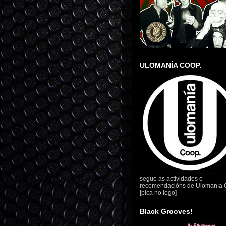
ULOMANÍA COOP.
segue as actividades e
recomendacións de Ulomanía 
[pica no logo]
Black Grooves!