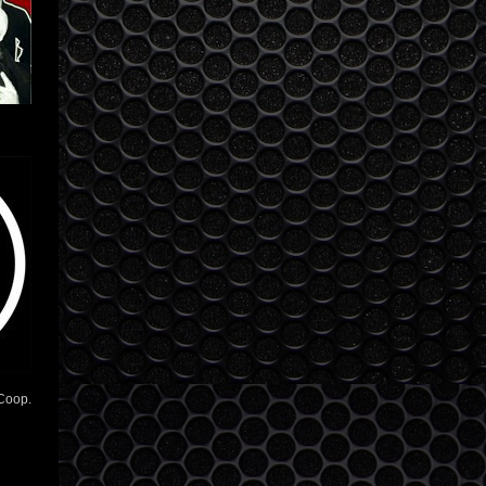
Coop.