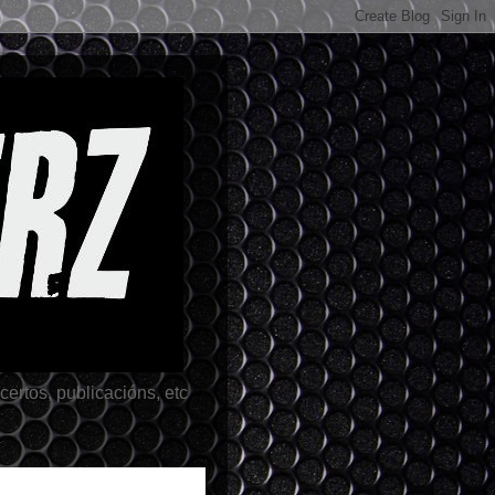
rtos, publicacións, etc