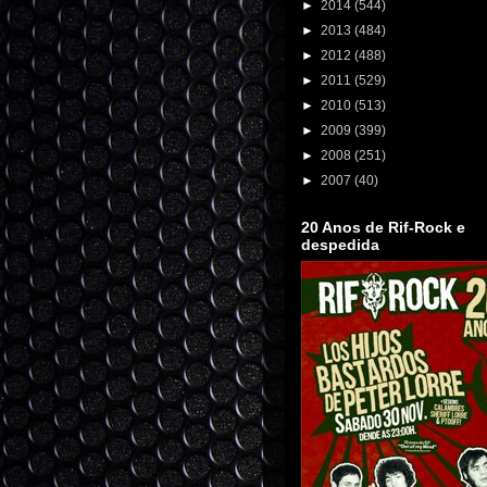
►
2014
(544)
►
2013
(484)
►
2012
(488)
►
2011
(529)
►
2010
(513)
►
2009
(399)
►
2008
(251)
►
2007
(40)
20 Anos de Rif-Rock e
despedida